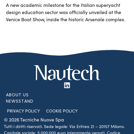
A new academic milestone for the Italian superyacht
design education sector was officially unveiled at the
Venice Boat Show, inside the historic Arsenale complex.
ABOUT US
NEWSSTAND
PRIVACY POLICY
COOKIE POLICY
© 2026 Tecniche Nuove Spa
Tutti i diritti riservati. Sede legale: Via Eritrea 21 – 20157 Milano.
Capitale sociale: 5.000.000 euro interamente versati. Codice