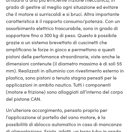
grado di gestire al meglio ogni situazione ed evitare
che il motore si surriscaldi e si bruci. Altra importante
caratteristica è il rapporto consumo/potenza. Con un
assorbimento elettrico trascurabile, sono in grado di
sopportare fino a 300 kg di peso. Questo è possibile
grazie a un sistema brevettato di cuscinetti che
amplificano le forze in gioco e permettono a questi
pistoni delle perfomance straordinarie, viste anche le
dimensioni contenute (il diametro massimo è di soli 55
mm). Realizzati in alluminio con rivestimento esterno in
plastica, sono pistoni a tenuta stagna pensati per le
applicazioni in ambito nautico. Tutti i componenti
(motore e frizione) sono alloggiati all’interno del corpo
del pistone CAN.
Un’ulteriore accorgimento, pensato proprio per
l’applicazione al portello del vano motore, è la
possibilità di sblocco automatico in caso di mancanza
di alimentazione. Esiste, infatti, un terzo tubo in grado