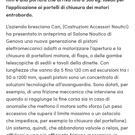
l’applicazione ai portelli di chiusura dei motori
entrobordo.
L’azienda bresciana Can, (Costruzioni Accessori Nautici)
ha presentato in anteprima al Salone Nautico di
Genova una nuova generazione di pistoni
elettromeccanici adatti a motorizzare l’apertura e la
chiusura di portelloni motore, di flaps, o delle gambe
telescopiche di sedili e tavoli della dinette. Con
lunghezze che vanno da 5 fino 120 cm ed escursioni tra i
50 a 1200 mm, questi pistoni sono un concentrato di
soluzioni tecnologiche all’avanguardia. Sono dotati, per
esempio, di una frizione meccanica che interviene sia
quando si raggiunge la fine corsa sia in caso di
anomalie che mettono il motore sotto sforzo (un peso
eccessivo che supera il limite massimo o un ostacolo
che impedisce, per esempio la chiusura del portellone).
Un sistema, quindi, che abbandona valvole o relais, per
affidarsi a una più efficiente frizione meccanica, in