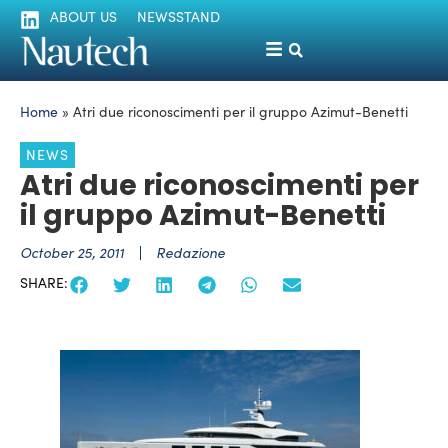
ABOUT US
NEWSSTAND
Home
»
Atri due riconoscimenti per il gruppo Azimut-Benetti
NEWS
Atri due riconoscimenti per
il gruppo Azimut-Benetti
October 25, 2011
Redazione
SHARE: