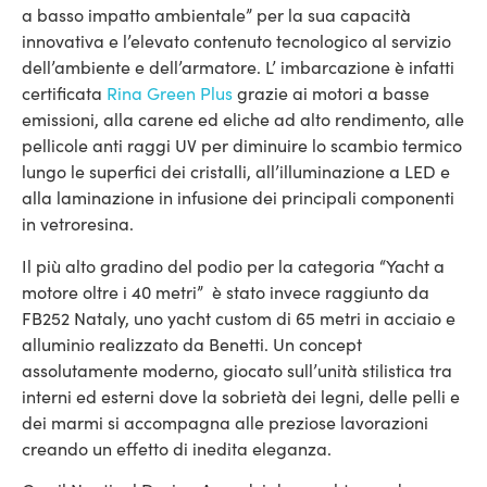
a basso impatto ambientale” per la sua capacità
innovativa e l’elevato contenuto tecnologico al servizio
dell’ambiente e dell’armatore. L’ imbarcazione è infatti
certificata
Rina Green Plus
grazie ai motori a basse
emissioni, alla carene ed eliche ad alto rendimento, alle
pellicole anti raggi UV per diminuire lo scambio termico
lungo le superfici dei cristalli, all’illuminazione a LED e
alla laminazione in infusione dei principali componenti
in vetroresina.
Il più alto gradino del podio per la categoria “Yacht a
motore oltre i 40 metri” è stato invece raggiunto da
FB252 Nataly, uno yacht custom di 65 metri in acciaio e
alluminio realizzato da Benetti. Un concept
assolutamente moderno, giocato sull’unità stilistica tra
interni ed esterni dove la sobrietà dei legni, delle pelli e
dei marmi si accompagna alle preziose lavorazioni
creando un effetto di inedita eleganza.