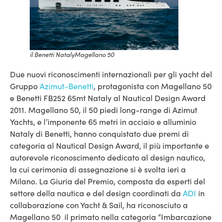
il Benetti NatalyMagellano 50
Due nuovi riconoscimenti internazionali per gli yacht del
Gruppo
Azimut-Benetti
, protagonista con Magellano 50
e Benetti FB252 65mt Nataly al Nautical Design Award
2011. Magellano 50, il 50 piedi long-range di Azimut
Yachts, e l’imponente 65 metri in acciaio e alluminio
Nataly di Benetti, hanno conquistato due premi di
categoria al Nautical Design Award, il più importante e
autorevole riconoscimento dedicato al design nautico,
la cui cerimonia di assegnazione si è svolta ieri a
Milano. La Giuria del Premio, composta da esperti del
settore della nautica e del design coordinati da
ADI
in
collaborazione con Yacht & Sail, ha riconosciuto a
Magellano 50 il primato nella categoria “Imbarcazione