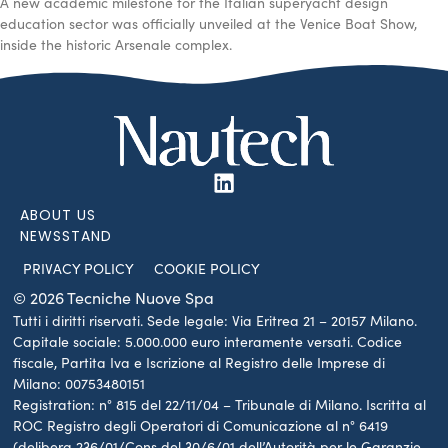
A new academic milestone for the Italian superyacht design
education sector was officially unveiled at the Venice Boat Show,
inside the historic Arsenale complex.
ABOUT US
NEWSSTAND
PRIVACY POLICY
COOKIE POLICY
© 2026 Tecniche Nuove Spa
Tutti i diritti riservati. Sede legale: Via Eritrea 21 – 20157 Milano.
Capitale sociale: 5.000.000 euro interamente versati. Codice
fiscale, Partita Iva e Iscrizione al Registro delle Imprese di
Milano: 00753480151
Registration: n° 815 del 22/11/04 – Tribunale di Milano. Iscritta al
ROC Registro degli Operatori di Comunicazione al n° 6419
(delibera 236/01/Cons del 30/6/01 dell’Autorità per le Garanzie