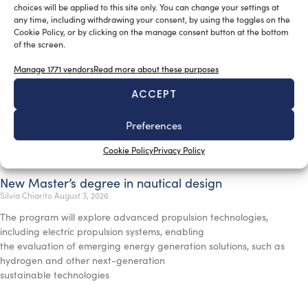
choices will be applied to this site only. You can change your settings at
any time, including withdrawing your consent, by using the toggles on the
Cookie Policy, or by clicking on the manage consent button at the bottom
of the screen.
Manage 1771 vendors
Read more about these purposes
ACCEPT
Preferences
Cookie Policy
Privacy Policy
New Master’s degree in nautical design
Silvia Chiarito
August 3, 2026
The program will explore advanced propulsion technologies,
including electric propulsion systems, enabling
the evaluation of emerging energy generation solutions, such as
hydrogen and other next-generation
sustainable technologies