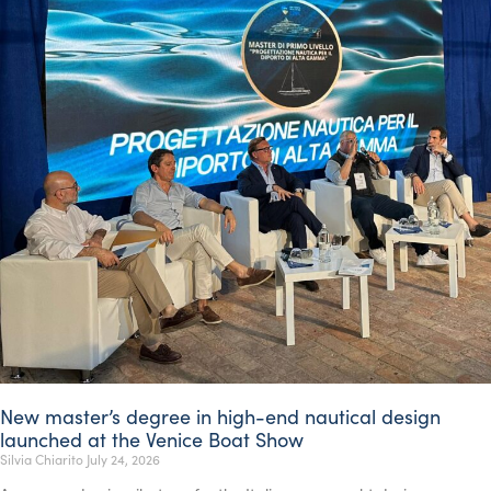
New master’s degree in high-end nautical design
launched at the Venice Boat Show
Silvia Chiarito
July 24, 2026