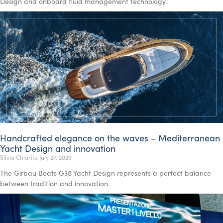
Design and onboard fluid management technology.
Handcrafted elegance on the waves – Mediterranean
Yacht Design and innovation
Silvia Chiarito
July 27, 2026
The Girbau Boats G38 Yacht Design represents a perfect balance
between tradition and innovation.