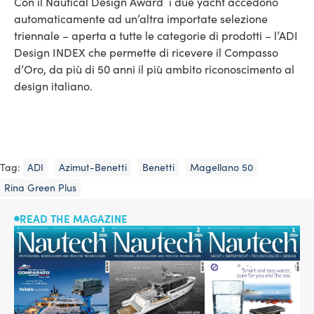
Con il Nautical Design Award i due yacht accedono
automaticamente ad un’altra importate selezione
triennale – aperta a tutte le categorie di prodotti – l’ADI
Design INDEX che permette di ricevere il Compasso
d’Oro, da più di 50 anni il più ambito riconoscimento al
design italiano.
Tag:
ADI
Azimut-Benetti
Benetti
Magellano 50
Rina Green Plus
READ THE MAGAZINE