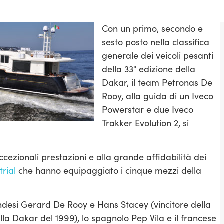
Con un primo, secondo e
sesto posto nella classifica
generale dei veicoli pesanti
della 33° edizione della
Dakar, il team Petronas De
Rooy, alla guida di un Iveco
Powerstar e due Iveco
Trakker Evolution 2, si
ccezionali prestazioni e alla grande affidabilità dei
trial
che hanno equipaggiato i cinque mezzi della
landesi Gerard De Rooy e Hans Stacey (vincitore della
lla Dakar del 1999), lo spagnolo Pep Vila e il francese