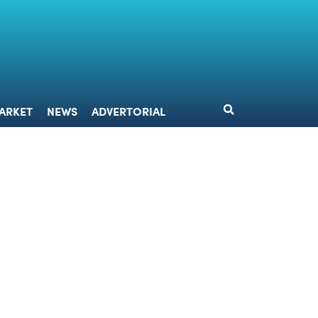
DESIGN
MARKET
NEWS
ADVERTORIAL
ARKET
NEWS
ADVERTORIAL