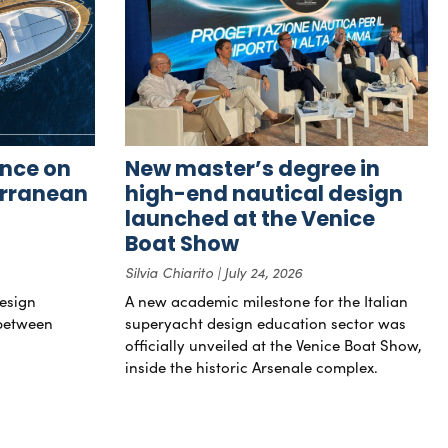
nce on
New master’s degree in
erranean
high-end nautical design
launched at the Venice
Boat Show
Silvia Chiarito
July 24, 2026
esign
A new academic milestone for the Italian
 between
superyacht design education sector was
officially unveiled at the Venice Boat Show,
inside the historic Arsenale complex.