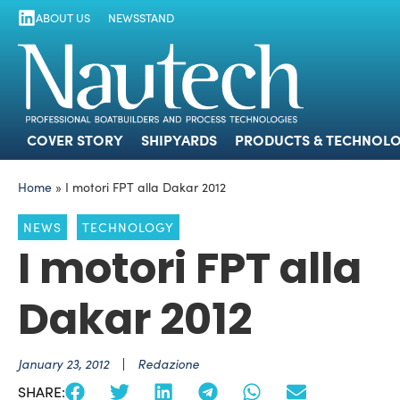
ABOUT US
NEWSSTAND
COVER STORY
SHIPYARDS
PRODUCTS
COVER STORY
SHIPYARDS
PRODUCTS & TECHNOLO
Home
»
I motori FPT alla Dakar 2012
NEWS
TECHNOLOGY
I motori FPT alla
Dakar 2012
January 23, 2012
Redazione
SHARE: