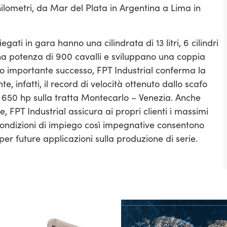
ilometri, da Mar del Plata in Argentina a Lima in
ti in gara hanno una cilindrata di 13 litri, 6 cilindri
una potenza di 900 cavalli e sviluppano una coppia
o importante successo, FPT Industrial conferma la
e, infatti, il record di velocità ottenuto dallo scafo
650 hp sulla tratta Montecarlo – Venezia. Anche
, FPT Industrial assicura ai propri clienti i massimi
 Condizioni di impiego così impegnative consentono
per future applicazioni sulla produzione di serie.