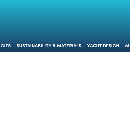
 & TECHNOLOGIES
SUSTAINABILITY & MATERIALS
YACHT 
GIES
SUSTAINABILITY & MATERIALS
YACHT DESIGN
M