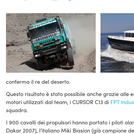
conferma il re del deserto.
Questo risultato è stato possibile anche grazie alle e
motori utilizzati dal team, i CURSOR C13 di
FPT Indus
squadra.
I 900 cavalli dei propulsori hanno portato i piloti o
Dakar 2007), l’italiano Miki Biasion (già campione de