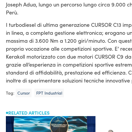
Joseph Adua, lungo un percorso lungo circa 9.000 ch
Perù.
I turbodiesel di ultima generazione CURSOR C13 impiega
in linea, a completa gestione elettronica; erogano 
massima di 3.600 Nm a 1.200 giri/minuto. Con quest
propria vocazione alle competizioni sportive. E’ recent
Kerakoll motorizzato con due motori CURSOR C9 da 
grazie all’esperienza in competizioni sportive estreme
standard di affidabilità, prestazione ed efficienza.
inoltre di sperimentare soluzioni tecniche innovative 
Tag:
Cursor
FPT Industrial
RELATED ARTICLES