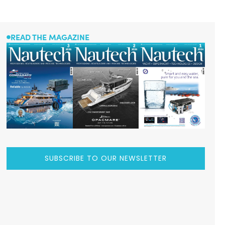
READ THE MAGAZINE
SUBSCRIBE TO OUR NEWSLETTER