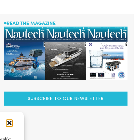
READ THE MAGAZINE
SUBSCRIBE TO OUR NEWSLETTER
 and/or