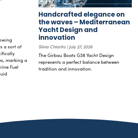
Handcrafted elegance on
the waves – Mediterranean
Yacht Design and
innovation
rowing
s a sort of
Silvia Chiarito
July 27, 2026
ifically
The Girbau Boats G38 Yacht Design
nes, marking a
represents a perfect balance between
rine Fuel
tradition and innovation.
luid