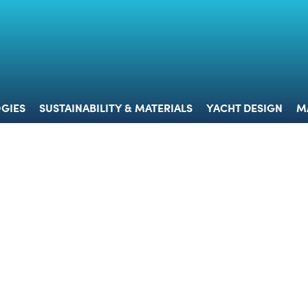
 & TECHNOLOGIES
SUSTAINABILITY & MATERIALS
YACHT 
GIES
SUSTAINABILITY & MATERIALS
YACHT DESIGN
M