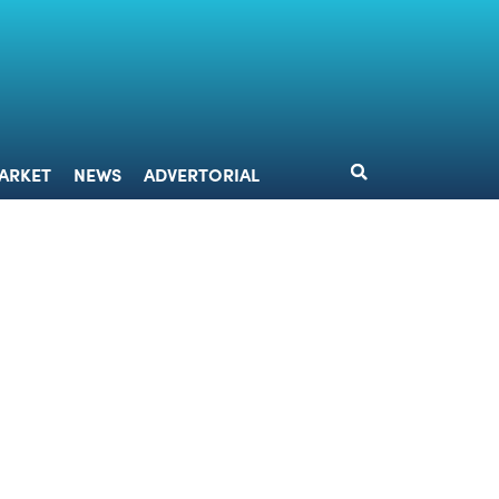
DESIGN
MARKET
NEWS
ADVERTORIAL
ARKET
NEWS
ADVERTORIAL