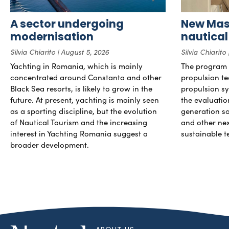
A sector undergoing
New Mast
modernisation
nautical
Silvia Chiarito
August 5, 2026
Silvia Chiarito
Yachting in Romania, which is mainly
The program 
concentrated around Constanta and other
propulsion te
Black Sea resorts, is likely to grow in the
propulsion sy
future. At present, yachting is mainly seen
the evaluati
as a sporting discipline, but the evolution
generation so
of Nautical Tourism and the increasing
and other ne
interest in Yachting Romania suggest a
sustainable t
broader development.