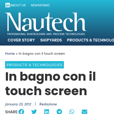
ABOUT US
NEWSSTAND
COVER STORY
SHIPYARDS
PRODUCTS
COVER STORY
SHIPYARDS
PRODUCTS & TECHNOLO
Home
»
In bagno con il touch screen
PRODUCTS & TECHNOLOGIES
In bagno con il
touch screen
January 23, 2012
Redazione
SHARE: