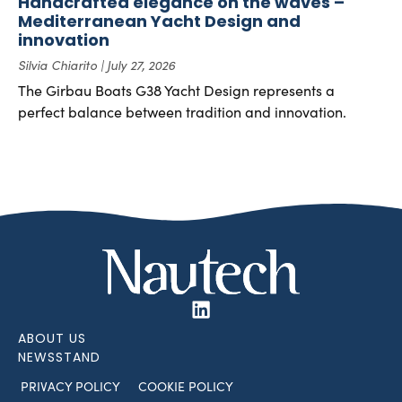
Handcrafted elegance on the waves –
Mediterranean Yacht Design and
innovation
Silvia Chiarito
July 27, 2026
The Girbau Boats G38 Yacht Design represents a
perfect balance between tradition and innovation.
ABOUT US
NEWSSTAND
PRIVACY POLICY
COOKIE POLICY