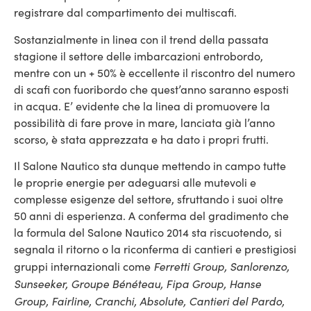
registrare dal compartimento dei multiscafi.
Sostanzialmente in linea con il trend della passata
stagione il settore delle imbarcazioni entrobordo,
mentre con un + 50% è eccellente il riscontro del numero
di scafi con fuoribordo che quest’anno saranno esposti
in acqua. E’ evidente che la linea di promuovere la
possibilità di fare prove in mare, lanciata già l’anno
scorso, è stata apprezzata e ha dato i propri frutti.
Il Salone Nautico sta dunque mettendo in campo tutte
le proprie energie per adeguarsi alle mutevoli e
complesse esigenze del settore, sfruttando i suoi oltre
50 anni di esperienza. A conferma del gradimento che
la formula del Salone Nautico 2014 sta riscuotendo, si
segnala il ritorno o la riconferma di cantieri e prestigiosi
Ferretti Group, Sanlorenzo,
gruppi internazionali come
Sunseeker, Groupe Bénéteau, Fipa Group, Hanse
Group, Fairline, Cranchi, Absolute, Cantieri del Pardo,