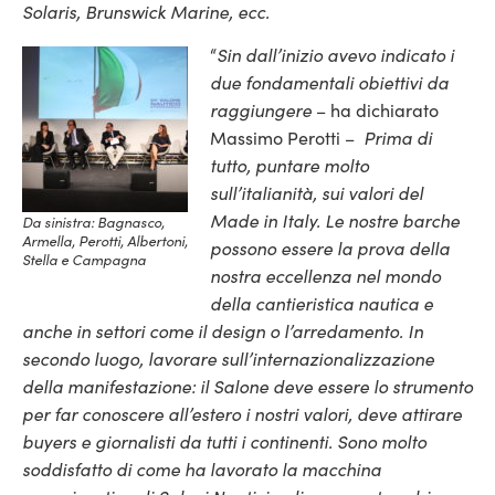
Solaris, Brunswick Marine, ecc.
Sin dall’inizio avevo indicato i
“
due fondamentali obiettivi da
raggiungere
– ha dichiarato
Prima di
Massimo Perotti –
tutto, puntare molto
sull’italianità, sui valori del
Made in Italy. Le nostre barche
Da sinistra: Bagnasco,
Armella, Perotti, Albertoni,
possono essere la prova della
Stella e Campagna
nostra eccellenza nel mondo
della cantieristica nautica e
anche in settori come il design o l’arredamento. In
secondo luogo, lavorare sull’internazionalizzazione
della manifestazione: il Salone deve essere lo strumento
per far conoscere all’estero i nostri valori, deve attirare
buyers e giornalisti da tutti i continenti. Sono molto
soddisfatto di come ha lavorato la macchina