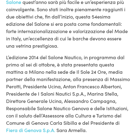
Salone
quest’anno sarà più facile e un’esperienza più
coinvolgente. Sono stati inoltre pienamente raggiunti i
due obiettivi che, fin dall’inizio, questa 54esima
edizione del Salone si era posta come fondamentali:
forte internazionalizzazione e valorizzazione del Made
in Italy, un’eccellenza di cui le barche devono essere
una vetrina prestigiosa.
L’edizione 2014 del Salone Nautico, in programma dal
primo al sei di ottobre, è stata presentata questa
mattina a Milano nella sede de Il Sole 24 Ore, media
partner della manifestazione, alla presenza di Massimo
Perotti, Presidente Ucina, Anton Francesco Albertoni,
Presidente de I Saloni Nautici S.p.A., Marina Stella,
Direttore Generale Ucina, Alessandro Campagna,
Responsabile Salone Nautico Genova e delle Istituzioni,
con il saluto dell’Assessore alla Cultura e Turismo del
Comune di Genova Carla Sibilla e del Presidente di
Fiera di Genova S.p.A.
Sara Armella.