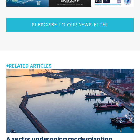
SUBSCRIBE TO OUR NEWSLETTER
RELATED ARTICLES
A sector undergoing modernisation