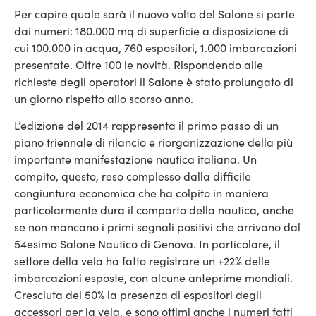
Per capire quale sarà il nuovo volto del Salone si parte
dai numeri: 180.000 mq di superficie a disposizione di
cui 100.000 in acqua, 760 espositori, 1.000 imbarcazioni
presentate. Oltre 100 le novità. Rispondendo alle
richieste degli operatori il Salone è stato prolungato di
un giorno rispetto allo scorso anno.
L’edizione del 2014 rappresenta il primo passo di un
piano triennale di rilancio e riorganizzazione della più
importante manifestazione nautica italiana. Un
compito, questo, reso complesso dalla difficile
congiuntura economica che ha colpito in maniera
particolarmente dura il comparto della nautica, anche
se non mancano i primi segnali positivi che arrivano dal
54esimo Salone Nautico di Genova. In particolare, il
settore della vela ha fatto registrare un +22% delle
imbarcazioni esposte, con alcune anteprime mondiali.
Cresciuta del 50% la presenza di espositori degli
accessori per la vela, e sono ottimi anche i numeri fatti