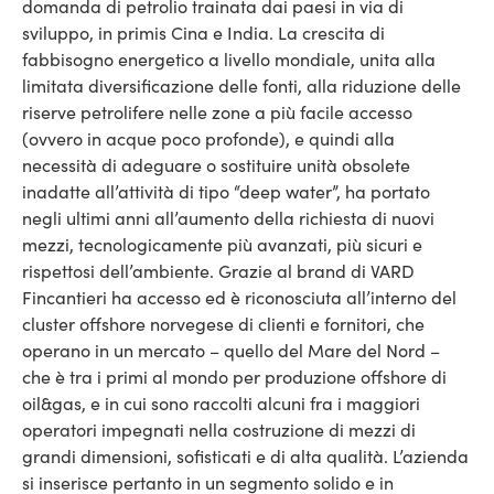
domanda di petrolio trainata dai paesi in via di
sviluppo, in primis Cina e India. La crescita di
fabbisogno energetico a livello mondiale, unita alla
limitata diversificazione delle fonti, alla riduzione delle
riserve petrolifere nelle zone a più facile accesso
(ovvero in acque poco profonde), e quindi alla
necessità di adeguare o sostituire unità obsolete
inadatte all’attività di tipo “deep water”, ha portato
negli ultimi anni all’aumento della richiesta di nuovi
mezzi, tecnologicamente più avanzati, più sicuri e
rispettosi dell’ambiente. Grazie al brand di VARD
Fincantieri ha accesso ed è riconosciuta all’interno del
cluster offshore norvegese di clienti e fornitori, che
operano in un mercato – quello del Mare del Nord –
che è tra i primi al mondo per produzione offshore di
oil&gas, e in cui sono raccolti alcuni fra i maggiori
operatori impegnati nella costruzione di mezzi di
grandi dimensioni, sofisticati e di alta qualità. L’azienda
si inserisce pertanto in un segmento solido e in