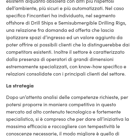
esistenti alquanto obsoleta con altri più rispettosi
dell’ambiente, più sicuri e più automatizzati. Nel caso
specifico Fincantieri ha individuato, nel segmento
offshore di Drill Ships e Semisubmergible Drilling Rigs,
una relazione fra domanda ed offerta che lascia
ipotizzare spazi d’ingresso ed un valore aggiunto da
poter offrire ai possibili clienti che la distinguerebbe dai
competitors esistenti. Inoltre il settore è caratterizzato
dalla presenza di operatori di grandi dimensioni
estremamente specializzati, con know-how specifico e
relazioni consolidate con i principali clienti del settore.
La strategia
Dopo un’attenta analisi delle competenze richieste, per
potersi proporre in maniera competitiva in questo
mercato ad alto contenuto tecnologico e fortemente
specialistico, si è compreso che per dare all’iniziativa la
massima efficacia e raccogliere con tempestività le
conoscenze necessarie, il modo migliore è quello di