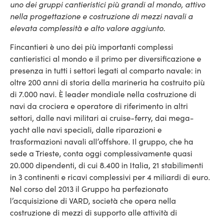
uno dei gruppi cantieristici più grandi al mondo, attivo
nella progettazione e costruzione di mezzi navali a
elevata complessità e alto valore aggiunto.
Fincantieri è uno dei più importanti complessi
cantieristici al mondo e il primo per diversificazione e
presenza in tutti i settori legati al comparto navale: in
oltre 200 anni di storia della marineria ha costruito più
di 7.000 navi. È leader mondiale nella costruzione di
navi da crociera e operatore di riferimento in altri
settori, dalle navi militari ai cruise-ferry, dai mega-
yacht alle navi speciali, dalle riparazioni e
trasformazioni navali all’offshore. Il gruppo, che ha
sede a Trieste, conta oggi complessivamente quasi
20.000 dipendenti, di cui 8.400 in Italia, 21 stabilimenti
in 3 continenti e ricavi complessivi per 4 miliardi di euro.
Nel corso del 2013 il Gruppo ha perfezionato
l’acquisizione di VARD, società che opera nella
costruzione di mezzi di supporto alle attività di