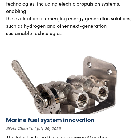
technologies, including electric propulsion systems,
enabling
the evaluation of emerging energy generation solutions,
such as hydrogen and other next-generation
sustainable technologies
Marine fuel system innovation
Silvia Chiarito
July 29, 2026
The latest entry in the ever-growing Maestrini