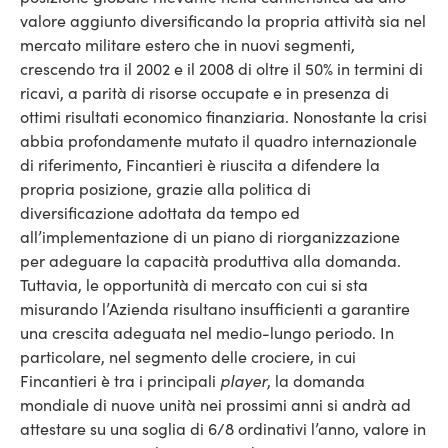
valore aggiunto diversificando la propria attività sia nel
mercato militare estero che in nuovi segmenti,
crescendo tra il 2002 e il 2008 di oltre il 50% in termini di
ricavi, a parità di risorse occupate e in presenza di
ottimi risultati economico finanziaria. Nonostante la crisi
abbia profondamente mutato il quadro internazionale
di riferimento, Fincantieri è riuscita a difendere la
propria posizione, grazie alla politica di
diversificazione adottata da tempo ed
all’implementazione di un piano di riorganizzazione
per adeguare la capacità produttiva alla domanda.
Tuttavia, le opportunità di mercato con cui si sta
misurando l’Azienda risultano insufficienti a garantire
una crescita adeguata nel medio-lungo periodo. In
particolare, nel segmento delle crociere, in cui
Fincantieri è tra i principali
player
, la domanda
mondiale di nuove unità nei prossimi anni si andrà ad
attestare su una soglia di 6/8 ordinativi l’anno, valore in