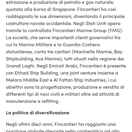
estrazione e produzione di petrolio e gas naturale,
quotata alla borsa di Singapore. Fincantieri ha così
raddoppiato le sue dimensioni, diventando il principale
costruttore navale occidentale. Negli Stati Uniti opera
tramite la controllata Fincantieri Marine Group (FMG).
La società, che serve importanti clienti governativi fra
cui la Marina Militare e la Guardia Costiera
statunitense, conta tre cantieri (Marinette Marine, Bay
Shipbuilding, Ace Marine), tutti situati nella regione dei
Grandi Laghi. Negli Emirati Arabi, Fincantieri è presente
con Etihad Ship Building, una joint venture insieme a
Melara Middle East e Al Fattan Ship Industries, i cui
obiettivi sono la progettazione, produzione e vendita di
differenti tipi di navi civili e militari oltre ad attività di
manutenzione e refitting.
La politica di diversificazione
Negli ultimi dieci anni, Fincantieri ha raggiunto una
posizione globale rilevante nella cantieristica ad alto