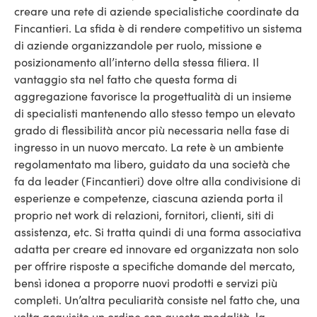
creare una rete di aziende specialistiche coordinate da
Fincantieri. La sfida è di rendere competitivo un sistema
di aziende organizzandole per ruolo, missione e
posizionamento all’interno della stessa filiera. Il
vantaggio sta nel fatto che questa forma di
aggregazione favorisce la progettualità di un insieme
di specialisti mantenendo allo stesso tempo un elevato
grado di flessibilità ancor più necessaria nella fase di
ingresso in un nuovo mercato. La rete è un ambiente
regolamentato ma libero, guidato da una società che
fa da leader (Fincantieri) dove oltre alla condivisione di
esperienze e competenze, ciascuna azienda porta il
proprio net work di relazioni, fornitori, clienti, siti di
assistenza, etc. Si tratta quindi di una forma associativa
adatta per creare ed innovare ed organizzata non solo
per offrire risposte a specifiche domande del mercato,
bensì idonea a proporre nuovi prodotti e servizi più
completi. Un’altra peculiarità consiste nel fatto che, una
volta acquisito un ordine con questa modalità, la