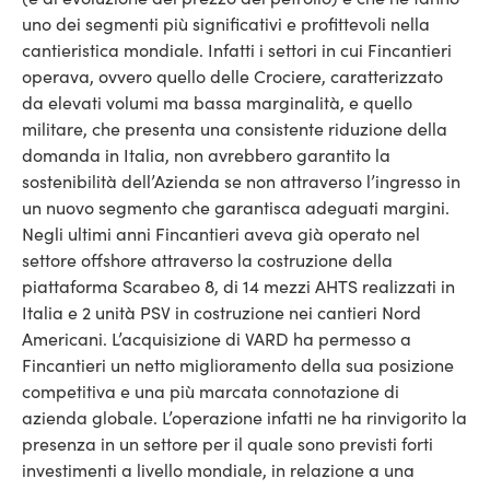
uno dei segmenti più significativi e profittevoli nella
cantieristica mondiale. Infatti i settori in cui Fincantieri
operava, ovvero quello delle Crociere, caratterizzato
da elevati volumi ma bassa marginalità, e quello
militare, che presenta una consistente riduzione della
domanda in Italia, non avrebbero garantito la
sostenibilità dell’Azienda se non attraverso l’ingresso in
un nuovo segmento che garantisca adeguati margini.
Negli ultimi anni Fincantieri aveva già operato nel
settore offshore attraverso la costruzione della
piattaforma Scarabeo 8, di 14 mezzi AHTS realizzati in
Italia e 2 unità PSV in costruzione nei cantieri Nord
Americani. L’acquisizione di VARD ha permesso a
Fincantieri un netto miglioramento della sua posizione
competitiva e una più marcata connotazione di
azienda globale. L’operazione infatti ne ha rinvigorito la
presenza in un settore per il quale sono previsti forti
investimenti a livello mondiale, in relazione a una