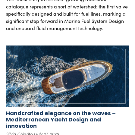
catalogue represents a sort of watershed: the first valve
specifically designed and built for fuel lines, marking a
significant step forward in Marine Fuel System Design
and onboard fluid management technology.
Handcrafted elegance on the waves –
Mediterranean Yacht Design and
innovation
Silvia Chiarito
July 27, 2026