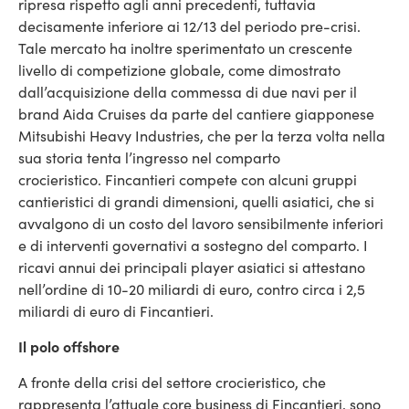
ripresa rispetto agli anni precedenti, tuttavia
decisamente inferiore ai 12/13 del periodo pre-crisi.
Tale mercato ha inoltre sperimentato un crescente
livello di competizione globale, come dimostrato
dall’acquisizione della commessa di due navi per il
brand Aida Cruises da parte del cantiere giapponese
Mitsubishi Heavy Industries, che per la terza volta nella
sua storia tenta l’ingresso nel comparto
crocieristico. Fincantieri compete con alcuni gruppi
cantieristici di grandi dimensioni, quelli asiatici, che si
avvalgono di un costo del lavoro sensibilmente inferiori
e di interventi governativi a sostegno del comparto. I
ricavi annui dei principali player asiatici si attestano
nell’ordine di 10-20 miliardi di euro, contro circa i 2,5
miliardi di euro di Fincantieri.
Il polo offshore
A fronte della crisi del settore crocieristico, che
rappresenta l’attuale core business di Fincantieri, sono