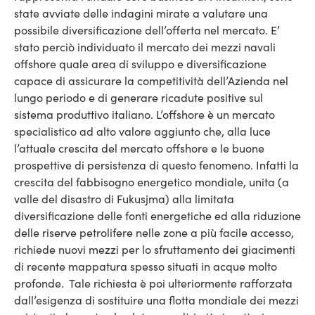
state avviate delle indagini mirate a valutare una
possibile diversificazione dell’offerta nel mercato. E’
stato perciò individuato il mercato dei mezzi navali
offshore quale area di sviluppo e diversificazione
capace di assicurare la competitività dell’Azienda nel
lungo periodo e di generare ricadute positive sul
sistema produttivo italiano. L’offshore è un mercato
specialistico ad alto valore aggiunto che, alla luce
l’attuale crescita del mercato offshore e le buone
prospettive di persistenza di questo fenomeno. Infatti la
crescita del fabbisogno energetico mondiale, unita (a
valle del disastro di Fukusjma) alla limitata
diversificazione delle fonti energetiche ed alla riduzione
delle riserve petrolifere nelle zone a più facile accesso,
richiede nuovi mezzi per lo sfruttamento dei giacimenti
di recente mappatura spesso situati in acque molto
profonde. Tale richiesta è poi ulteriormente rafforzata
dall’esigenza di sostituire una flotta mondiale dei mezzi