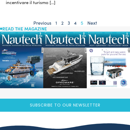
incentivare il turismo […]
Previous
1
2
3
4
5
Next
READ THE MAGAZINE
SUBSCRIBE TO OUR NEWSLETTER