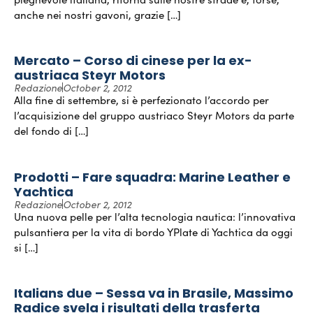
anche nei nostri gavoni, grazie […]
Mercato – Corso di cinese per la ex-
austriaca Steyr Motors
Redazione
October 2, 2012
Alla fine di settembre, si è perfezionato l’accordo per
l’acquisizione del gruppo austriaco Steyr Motors da parte
del fondo di […]
Prodotti – Fare squadra: Marine Leather e
Yachtica
Redazione
October 2, 2012
Una nuova pelle per l’alta tecnologia nautica: l’innovativa
pulsantiera per la vita di bordo YPlate di Yachtica da oggi
si […]
Italians due – Sessa va in Brasile, Massimo
Radice svela i risultati della trasferta