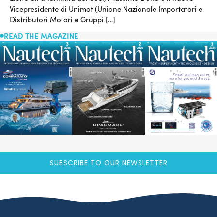
Vicepresidente di Unimot (Unione Nazionale Importatori e
Distributori Motori e Gruppi […]
READ THE MAGAZINE
SUBSCRIBE TO OUR NEWSLETTER