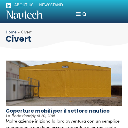
ABOUT US
NEWSSTAND
Home
»
Civert
Civert
Coperture mobili per il settore nautico
La Redazione
April 20, 2015
Molte aziende iniziano la loro avventura con un semplice
capannone e poi dopo essere cresciuti e aver realizzato