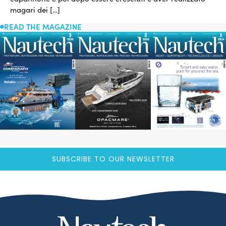
magari dei […]
READ THE MAGAZINE
SUBSCRIBE TO OUR NEWSLETTER