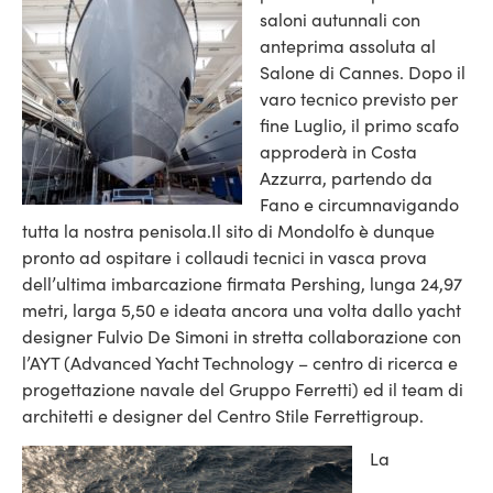
saloni autunnali con
anteprima assoluta al
Salone di Cannes. Dopo il
varo tecnico previsto per
fine Luglio, il primo scafo
approderà in Costa
Azzurra, partendo da
Fano e circumnavigando
tutta la nostra penisola.
Il sito di Mondolfo è dunque
pronto ad ospitare i collaudi tecnici in vasca prova
dell’ultima imbarcazione firmata Pershing, lunga 24,97
metri, larga 5,50 e ideata ancora una volta dallo yacht
designer Fulvio De Simoni in stretta collaborazione con
l’AYT (Advanced Yacht Technology – centro di ricerca e
progettazione navale del Gruppo Ferretti) ed il team di
architetti e designer del Centro Stile Ferrettigroup.
La