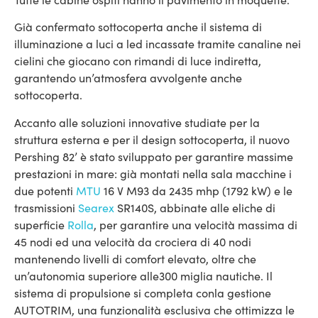
Già confermato sottocoperta anche il sistema di
illuminazione a luci a led incassate tramite canaline nei
cielini che giocano con rimandi di luce indiretta,
garantendo un’atmosfera avvolgente anche
sottocoperta.
Accanto alle soluzioni innovative studiate per la
struttura esterna e per il design sottocoperta, il nuovo
Pershing 82’ è stato sviluppato per garantire massime
prestazioni in mare: già montati nella sala macchine i
due potenti
MTU
16 V M93 da 2435 mhp (1792 kW) e le
trasmissioni
Searex
SR140S, abbinate alle eliche di
superficie
Rolla
, per garantire una velocità massima di
45 nodi ed una velocità da crociera di 40 nodi
mantenendo livelli di comfort elevato, oltre che
un’autonomia superiore alle300 miglia nautiche. Il
sistema di propulsione si completa conla gestione
AUTOTRIM, una funzionalità esclusiva che ottimizza le