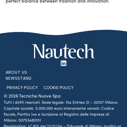
perfect balance between tradition and innovation.
ABOUT US
NEWSSTAND
PRIVACY POLICY
COOKIE POLICY
© 2026 Tecniche Nuove Spa
Tutti i diritti riservati. Sede legale: Via Eritrea 21 – 20157 Milano.
Capitale sociale: 5.000.000 euro interamente versati. Codice
fiscale, Partita Iva e Iscrizione al Registro delle Imprese di
Milano: 00753480151
Registration: n° 815 del 22/11/04 – Tribunale di Milano. Iscritta al