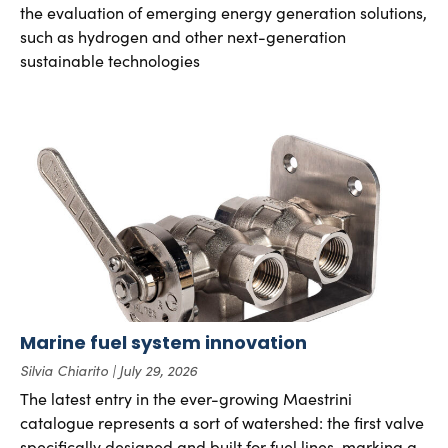
the evaluation of emerging energy generation solutions,
such as hydrogen and other next-generation
sustainable technologies
Marine fuel system innovation
Silvia Chiarito
July 29, 2026
The latest entry in the ever-growing Maestrini
catalogue represents a sort of watershed: the first valve
specifically designed and built for fuel lines, marking a