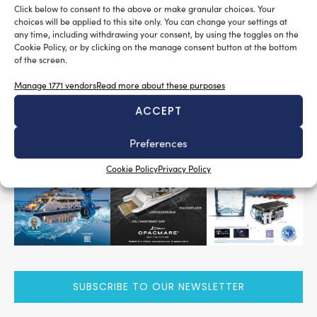
Click below to consent to the above or make granular choices. Your
confermando le elevate prestazioni sportive tipiche di
choices will be applied to this site only. You can change your settings at
ogni yacht Pershing.
any time, including withdrawing your consent, by using the toggles on the
Cookie Policy, or by clicking on the manage consent button at the bottom
of the screen.
Tag:
Besenzoni
Fulvio De Simoni
MTU
Nada Serafini
Pershing 82'
Poltrona Frau
Rolla
Searex
Manage 1771 vendors
Read more about these purposes
ACCEPT
READ THE MAGAZINE
Preferences
Cookie Policy
Privacy Policy
SUBSCRIBE TO OUR NEWSLETTER