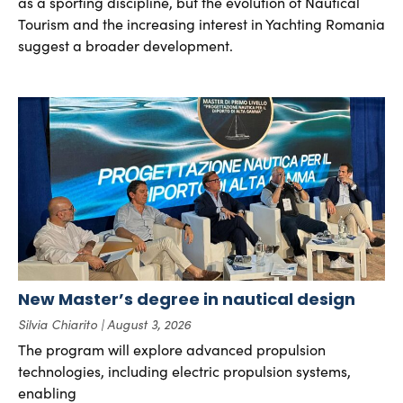
as a sporting discipline, but the evolution of Nautical
Tourism and the increasing interest in Yachting Romania
suggest a broader development.
New Master’s degree in nautical design
Silvia Chiarito
August 3, 2026
The program will explore advanced propulsion
technologies, including electric propulsion systems,
enabling