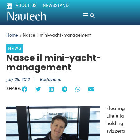
ABOUT US
NEWSSTAND
Home
»
Nasce il mini-yacht-management
NEWS
Nasce il mini-yacht-
management
July 26, 2012
Redazione
SHARE:
Floating
Life è la
holding
svizzera