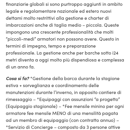
finanziarie globali si sono purtroppo aggiunti in ambito
legale e regolamentare nazionale ed estero nuovi
dettami molto restrittivi alla gestione e charter di
imbarcazioni anche di taglia medio – piccola. Queste
impongono una crescente professionalità che molti
“piccoli-medi” armatori non possono avere. Questo in
termini di impegno, tempo e preparazione
professionale. La gestione anche per barche sotto i24
metri diventa a oggi molto più dispendiosa e complessa
di un anno fa.
Cosa si fa?
*Gestione della barca durante la stagione
estiva + sorveglianza e coordinamento delle
manutenzioni durante l’inverno, in apposito cantiere di
rimessaggio – *Equipaggi con assunzioni “a progetto”
(Equipaggio stagionale) – *Fee mensile minino per ogni
armatore fee mensile MENO di una mensilità pagata
ad un membro di equipaggio (con contratto annuo) –
*Servizio di Concierge – composto da 3 persone attive