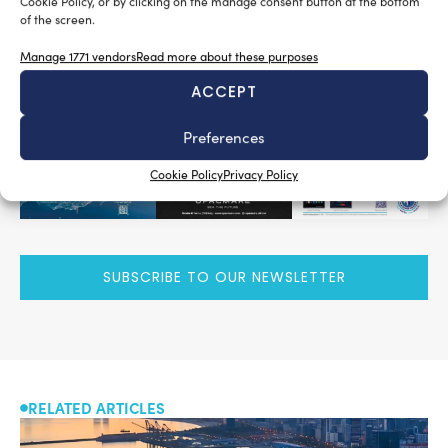
Cookie Policy, or by clicking on the manage consent button at the bottom
of the screen.
READ THE MAGAZINE
Manage 1771 vendors
Read more about these purposes
ACCEPT
Preferences
Cookie Policy
Privacy Policy
SUBSCRIBE TO OUR NEWSLETTER
RELATED ARTICLES