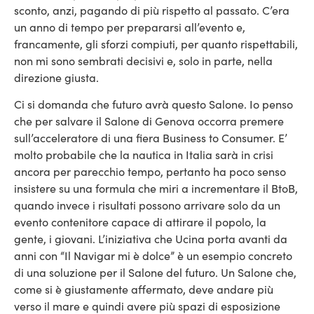
sconto, anzi, pagando di più rispetto al passato. C’era
un anno di tempo per prepararsi all’evento e,
francamente, gli sforzi compiuti, per quanto rispettabili,
non mi sono sembrati decisivi e, solo in parte, nella
direzione giusta.
Ci si domanda che futuro avrà questo Salone. Io penso
che per salvare il Salone di Genova occorra premere
sull’acceleratore di una fiera Business to Consumer. E’
molto probabile che la nautica in Italia sarà in crisi
ancora per parecchio tempo, pertanto ha poco senso
insistere su una formula che miri a incrementare il BtoB,
quando invece i risultati possono arrivare solo da un
evento contenitore capace di attirare il popolo, la
gente, i giovani. L’iniziativa che Ucina porta avanti da
anni con “Il Navigar mi è dolce” è un esempio concreto
di una soluzione per il Salone del futuro. Un Salone che,
come si è giustamente affermato, deve andare più
verso il mare e quindi avere più spazi di esposizione