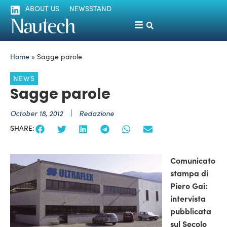
ABOUT US
NEWSSTAND
Home
»
Sagge parole
NEWS
Sagge parole
October 18, 2012
Redazione
SHARE:
Comunicato
stampa di
Piero Gai:
intervista
pubblicata
sul Secolo