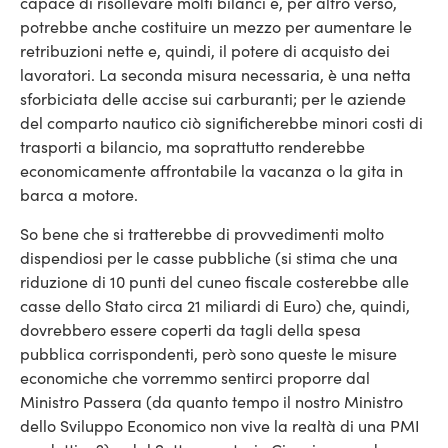
capace di risollevare molti bilanci e, per altro verso,
potrebbe anche costituire un mezzo per aumentare le
retribuzioni nette e, quindi, il potere di acquisto dei
lavoratori. La seconda misura necessaria, è una netta
sforbiciata delle accise sui carburanti; per le aziende
del comparto nautico ciò significherebbe minori costi di
trasporti a bilancio, ma soprattutto renderebbe
economicamente affrontabile la vacanza o la gita in
barca a motore.
So bene che si tratterebbe di provvedimenti molto
dispendiosi per le casse pubbliche (si stima che una
riduzione di 10 punti del cuneo fiscale costerebbe alle
casse dello Stato circa 21 miliardi di Euro) che, quindi,
dovrebbero essere coperti da tagli della spesa
pubblica corrispondenti, però sono queste le misure
economiche che vorremmo sentirci proporre dal
Ministro Passera (da quanto tempo il nostro Ministro
dello Sviluppo Economico non vive la realtà di una PMI