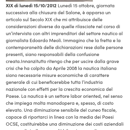
XIX di lunedì 15/10/2012
Lunedì 15 ottobre, giornata
successiva alla chiusura del Salone, è apparso un
articolo sul Secolo XIX che mi attribuisce delle
considerazioni diverse da quelle rilasciate nel corso di
un’intervista con altri imprenditori del settore nautico al
giornalista Edoardo Meoli. Immagino che la fretta e la
contemporaneità delle dichiarazioni rese dalle persone
presenti, siano responsabili della confusione
creata.
Innanzitutto ritengo che per uscire dalla grave
crisi che ha colpito da Aprile 2008 la nautica italiana
siano necessarie misure economiche di carattere
generale di cui beneficerebbe tutta l’industria
nazionale con effetti per la crescita economica del
Paese. La nautica è un settore labor oriented, nel senso
che impiega molta manodopera e, spesso, di costo
elevato. Una diminuzione sensibile del cuneo fiscale,
capace di riportarci in linea con la media dei Paesi
OCSE, costituirebbe una diminuzione dei costi aziendali