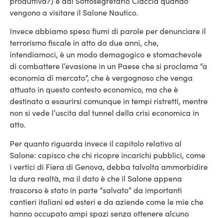
produttiva?) e dal Sottosegretario Ciaccia quando
vengono a visitare il Salone Nautico.
Invece abbiamo speso fiumi di parole per denunciare il
terrorismo fiscale in atto da due anni, che,
intendiamoci, è un modo demagogico e stomachevole
di combattere l’evasione in un Paese che si proclama “a
economia di mercato”, che è vergognoso che venga
attuato in questo contesto economico, ma che è
destinato a esaurirsi comunque in tempi ristretti, mentre
non si vede l’uscita dal tunnel della crisi economica in
atto.
Per quanto riguarda invece il capitolo relativo al
Salone: capisco che chi ricopre incarichi pubblici, come
i vertici di Fiera di Genova, debba talvolta ammorbidire
la dura realtà, ma il dato è che il Salone appena
trascorso è stato in parte “salvato” da importanti
cantieri italiani ed esteri e da aziende come le mie che
hanno occupato ampi spazi senza ottenere alcuno