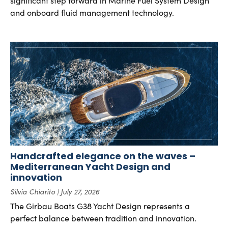
significant step forward in Marine Fuel System Design
and onboard fluid management technology.
Handcrafted elegance on the waves –
Mediterranean Yacht Design and
innovation
Silvia Chiarito
July 27, 2026
The Girbau Boats G38 Yacht Design represents a
perfect balance between tradition and innovation.