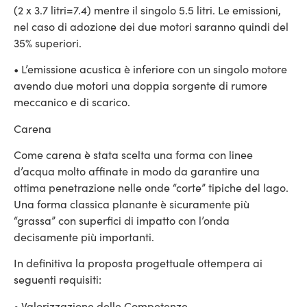
(2 x 3.7 litri=7.4) mentre il singolo 5.5 litri. Le emissioni,
nel caso di adozione dei due motori saranno quindi del
35% superiori.
• L’emissione acustica è inferiore con un singolo motore
avendo due motori una doppia sorgente di rumore
meccanico e di scarico.
Carena
Come carena è stata scelta una forma con linee
d’acqua molto affinate in modo da garantire una
ottima penetrazione nelle onde “corte” tipiche del lago.
Una forma classica planante è sicuramente più
“grassa” con superfici di impatto con l’onda
decisamente più importanti.
In definitiva la proposta progettuale ottempera ai
seguenti requisiti:
• Valorizzazione delle Competenze