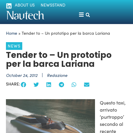
ABOUT US
NEWSSTAND
Home
»
Tender to – Un prototipo per la barca Lariana
NEWS
Tender to – Un prototipo
per la barca Lariana
October 24, 2012
Redazione
SHARE:
Questo taxi,
arrivato
‘purtroppo’
secondo al
recente