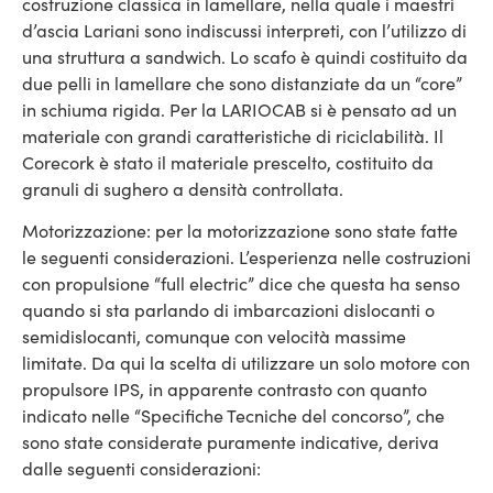
costruzione classica in lamellare, nella quale i maestri
d’ascia Lariani sono indiscussi interpreti, con l’utilizzo di
una struttura a sandwich. Lo scafo è quindi costituito da
due pelli in lamellare che sono distanziate da un “core”
in schiuma rigida. Per la LARIOCAB si è pensato ad un
materiale con grandi caratteristiche di riciclabilità. Il
Corecork è stato il materiale prescelto, costituito da
granuli di sughero a densità controllata.
Motorizzazione: per la motorizzazione sono state fatte
le seguenti considerazioni. L’esperienza nelle costruzioni
con propulsione “full electric” dice che questa ha senso
quando si sta parlando di imbarcazioni dislocanti o
semidislocanti, comunque con velocità massime
limitate. Da qui la scelta di utilizzare un solo motore con
propulsore IPS, in apparente contrasto con quanto
indicato nelle “Specifiche Tecniche del concorso”, che
sono state considerate puramente indicative, deriva
dalle seguenti considerazioni: