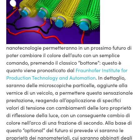
nanotecnologie permetteranno in un prossimo futuro di
poter cambiare il colore dell’auto con un semplice
comando, premendo il classico “bottone”: questo è
quanto viene pronosticato dal
Fraunhofer Institute for
Production Technology and Automation
.
In dettaglio,
saranno delle microscopiche particelle, aggiunte alla
vernice di un veicolo, a permettere questa sensazionale
prestazione, reagendo all’applicazione di specifici
valori di tensione con cambiamenti delle loro proprietà
di riflessione della luce, con un conseguente cambio di
colore nell’arco di una frazione di secondo. Alla base di
questo “optional” del futuro si prevede vi saranno le
proprietà dei nanomateriali, cui saranno abbinati degli