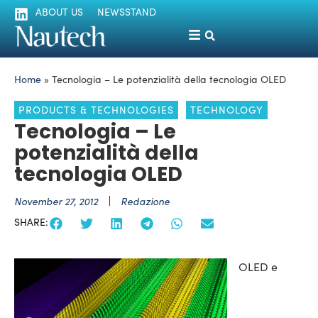
ABOUT US
NEWSSTAND
Home
»
Tecnologia – Le potenzialità della tecnologia OLED
PRODUCTS & TECHNOLOGIES
TECHNOLOGY
Tecnologia – Le
potenzialità della
tecnologia OLED
November 27, 2012
Redazione
SHARE:
OLED e