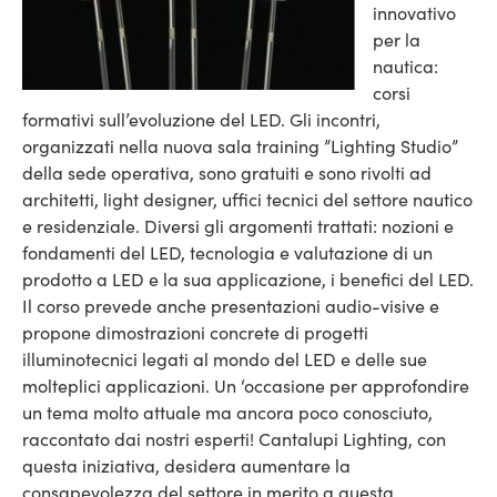
innovativo
per la
nautica:
corsi
formativi sull’evoluzione del LED. Gli incontri,
organizzati nella nuova sala training ”Lighting Studio”
della sede operativa, sono gratuiti e sono rivolti ad
architetti, light designer, uffici tecnici del settore nautico
e residenziale.
Diversi gli argomenti trattati: nozioni e
fondamenti del LED, tecnologia e valutazione di un
prodotto a LED e la sua applicazione, i benefici del LED.
Il corso prevede anche presentazioni audio-visive e
propone dimostrazioni concrete di progetti
illuminotecnici legati al mondo del LED e delle sue
molteplici applicazioni. Un ‘occasione per approfondire
un tema molto attuale ma ancora poco conosciuto,
raccontato dai nostri esperti! Cantalupi Lighting, con
questa iniziativa, desidera aumentare la
consapevolezza del settore in merito a questa