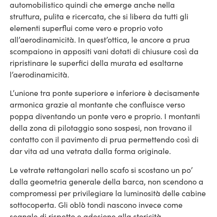
automobilistico quindi che emerge anche nella
struttura, pulita e ricercata, che si libera da tutti gli
elementi superflui come vero e proprio voto
all’aerodinamicità. In quest’ottica, le ancore a prua
scompaiono in appositi vani dotati di chiusure così da
ripristinare le superfici della murata ed esaltarne
l’aerodinamicità.
L’unione tra ponte superiore e inferiore è decisamente
armonica grazie al montante che confluisce verso
poppa diventando un ponte vero e proprio. I montanti
della zona di pilotaggio sono sospesi, non trovano il
contatto con il pavimento di prua permettendo così di
dar vita ad una vetrata dalla forma originale.
Le vetrate rettangolari nello scafo si scostano un po’
dalla geometria generale della barca, non scendono a
compromessi per privilegiare la luminosità delle cabine
sottocoperta. Gli oblò tondi nascono invece come
segnale di rispetto e adesione alla storicità