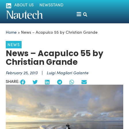
ABOUT US
NEWSSTAND
Home
»
News – Acapulco 55 by Christian Grande
NEWS
News – Acapulco 55 by
Christian Grande
February 25, 2013
Luigi Magliari Galante
SHARE: