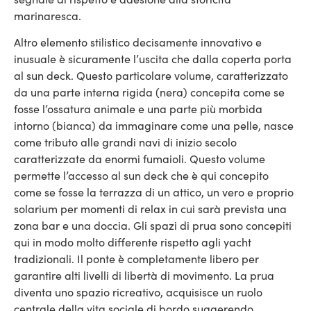
marinaresca.
Altro elemento stilistico decisamente innovativo e
inusuale è sicuramente l’uscita che dalla coperta porta
al sun deck. Questo particolare volume, caratterizzato
da una parte interna rigida (nera) concepita come se
fosse l’ossatura animale e una parte più morbida
intorno (bianca) da immaginare come una pelle, nasce
come tributo alle grandi navi di inizio secolo
caratterizzate da enormi fumaioli. Questo volume
permette l’accesso al sun deck che è qui concepito
come se fosse la terrazza di un attico, un vero e proprio
solarium per momenti di relax in cui sarà prevista una
zona bar e una doccia. Gli spazi di prua sono concepiti
qui in modo molto differente rispetto agli yacht
tradizionali. Il ponte è completamente libero per
garantire alti livelli di libertà di movimento. La prua
diventa uno spazio ricreativo, acquisisce un ruolo
centrale della vita sociale di bordo suggerendo