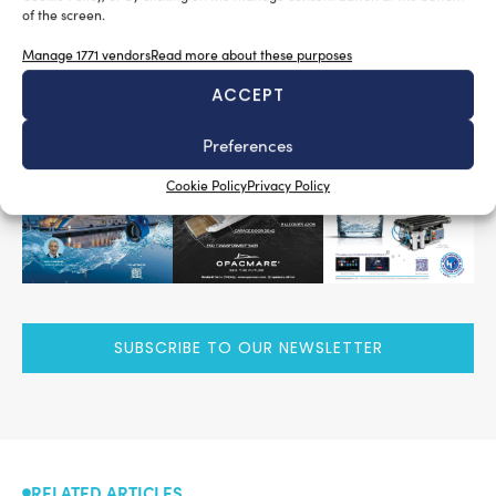
of the screen.
Tag:
Acapulco 55
Christian Grande
Manage 1771 vendors
Read more about these purposes
READ THE MAGAZINE
ACCEPT
Preferences
Cookie Policy
Privacy Policy
SUBSCRIBE TO OUR NEWSLETTER
RELATED ARTICLES