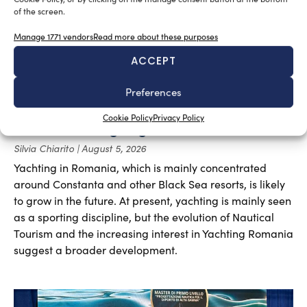
of the screen.
Manage 1771 vendors
Read more about these purposes
ACCEPT
Preferences
Cookie Policy
Privacy Policy
A sector undergoing modernisation
Silvia Chiarito
August 5, 2026
Yachting in Romania, which is mainly concentrated
around Constanta and other Black Sea resorts, is likely
to grow in the future. At present, yachting is mainly seen
as a sporting discipline, but the evolution of Nautical
Tourism and the increasing interest in Yachting Romania
suggest a broader development.