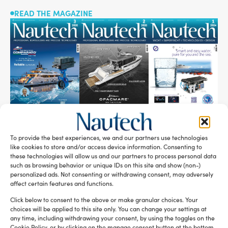
READ THE MAGAZINE
SUBSCRIBE TO OUR NEWSLETTER
To provide the best experiences, we and our partners use technologies
like cookies to store and/or access device information. Consenting to
these technologies will allow us and our partners to process personal data
such as browsing behavior or unique IDs on this site and show (non-)
personalized ads. Not consenting or withdrawing consent, may adversely
affect certain features and functions.
Click below to consent to the above or make granular choices. Your
RELATED ARTICLES
choices will be applied to this site only. You can change your settings at
any time, including withdrawing your consent, by using the toggles on the
Cookie Policy, or by clicking on the manage consent button at the bottom