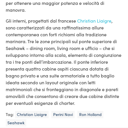
per ottenere una maggior potenza e velocità di
manovra.
Gli interni, progettati dal francese
Christian Liaigre
,
sono caratterizzati da una raffinatissima allure
contemporanea con forti richiami alla tradizione
marinara. Tre le zone principali sul ponte superiore di
Seahawk – dining room, living room e ufficio – che si
sviluppano intorno alla scala, elemento di congiunzione
tra i tre ponti dell’imbarcazione. Il ponte inferiore
presenta quattro cabine ospiti ciascuna dotata di
bagno privato e una suite armatoriale a tutto baglio
ideata secondo un layout originale con letti
matrimoniali che si fronteggiano in diagonale e pareti
amovibili che consentono di creare due cabine distinte
per eventuali esigenze di charter.
Tag:
Christian Liaigre
Perini Navi
Ron Holland
Seahawk