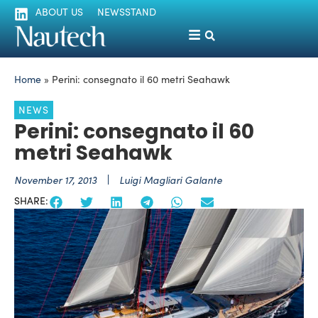
ABOUT US
NEWSSTAND
Home
»
Perini: consegnato il 60 metri Seahawk
NEWS
Perini: consegnato il 60
metri Seahawk
November 17, 2013
Luigi Magliari Galante
SHARE: