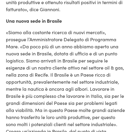
unità produttive e ottenuto risultati positivi in termini di
fatturato», dice Giannoni.
Una nuova sede in Brasile
«Siamo alla costante ricerca di nuovi mercati»,
prosegue l’Amministratore Delegato di Programma
Mare. «Da poco più di un anno abbiamo aperto una
nuova sede in Brasile, dotata di ufficio e di un punto
logistico. Siamo arrivati in Brasile per seguire le
esigenze di un nostro cliente attivo nel settore oil & gas,
nella zona di Recife. Il Brasile è un Paese ricco di
opportunità, prevalentemente nel settore industriale,
mentre la nautica è ancora agli albori. Lavorare in
Brasile è più complesso che lavorare in Italia, sia per le
grandi dimensioni del Paese sia per problemi legati
alla viabilità. Ma in questo Paese molte grandi aziende
hanno trasferito le loro unità produttive, per questo
sono molti i potenziali clienti nel settore industriale».
Creare un’azienda in Brasile, dal punto di vista