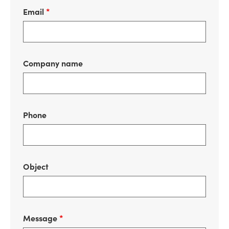
Email
*
Company name
Phone
Object
Message
*