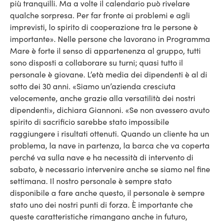
più tranquilli. Ma a volte il calendario può rivelare
qualche sorpresa. Per far fronte ai problemi e agli
imprevisti, lo spirito di cooperazione tra le persone è
importante». Nelle persone che lavorano in Programma
Mare è forte il senso di appartenenza al gruppo, tutti
sono disposti a collaborare su turni; quasi tutto il
personale è giovane. L’età media dei dipendenti è al di
sotto dei 30 anni. «Siamo un’azienda cresciuta
velocemente, anche grazie alla versatilità dei nostri
dipendenti», dichiara Giannoni. «Se non avessero avuto
spirito di sacrificio sarebbe stato impossibile
raggiungere i risultati ottenuti. Quando un cliente ha un
problema, la nave in partenza, la barca che va coperta
perché va sulla nave e ha necessità di intervento di
sabato, è necessario intervenire anche se siamo nel fine
settimana. Il nostro personale è sempre stato
disponibile a fare anche questo, il personale è sempre
stato uno dei nostri punti di forza. È importante che
queste caratteristiche rimangano anche in futuro,