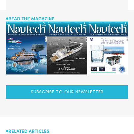
READ THE MAGAZINE
SUBSCRIBE TO OUR NEWSLETTER
RELATED ARTICLES