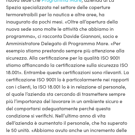
Spezia specializzata nel settore delle coperture
termoretraibili per la nautica e altre aree, ha
inaugurato da pochi mesi. «Oltre all’apertura della
nuova sede sono molte le attività che abbiamo in
programma», ci racconta Davide Giannoni, socio e
Amministratore Delegato di Programma Mare. «Per
esempio stiamo prestando sempre più attenzione alla
sicurezza. Alla certificazione per la qualità ISO 9001
stiamo affiancando la certificazione sulla sicurezza ISO
18.001». Entrambe queste certificazioni sono rilevanti. La
certificazione ISO 9001 lo è particolarmente nei rapporti
con i clienti, la ISO 18.001 lo è in relazione al personale,
al quale l’azienda sta cercando di trasmettere sempre
più l’importanza del lavorare in un ambiente sicuro e
del comportarsi adeguatamente perché questa
condizione si verifichi. Nell’ultimo anno di vita
dell’azienda è aumentato il personale, che ha superato
le 50 unità. «Abbiamo avuto anche un incremento delle