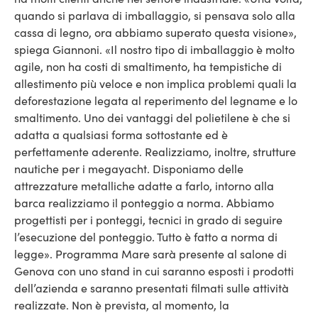
quando si parlava di imballaggio, si pensava solo alla
cassa di legno, ora abbiamo superato questa visione»,
spiega Giannoni. «Il nostro tipo di imballaggio è molto
agile, non ha costi di smaltimento, ha tempistiche di
allestimento più veloce e non implica problemi quali la
deforestazione legata al reperimento del legname e lo
smaltimento. Uno dei vantaggi del polietilene è che si
adatta a qualsiasi forma sottostante ed è
perfettamente aderente. Realizziamo, inoltre, strutture
nautiche per i megayacht. Disponiamo delle
attrezzature metalliche adatte a farlo, intorno alla
barca realizziamo il ponteggio a norma. Abbiamo
progettisti per i ponteggi, tecnici in grado di seguire
l’esecuzione del ponteggio. Tutto è fatto a norma di
legge». Programma Mare sarà presente al salone di
Genova con uno stand in cui saranno esposti i prodotti
dell’azienda e saranno presentati filmati sulle attività
realizzate. Non è prevista, al momento, la