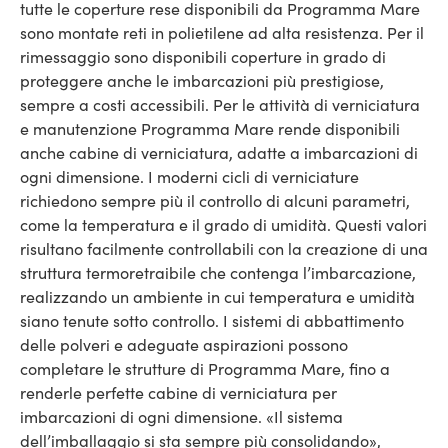
tutte le coperture rese disponibili da Programma Mare
sono montate reti in polietilene ad alta resistenza. Per il
rimessaggio sono disponibili coperture in grado di
proteggere anche le imbarcazioni più prestigiose,
sempre a costi accessibili. Per le attività di verniciatura
e manutenzione Programma Mare rende disponibili
anche cabine di verniciatura, adatte a imbarcazioni di
ogni dimensione. I moderni cicli di verniciature
richiedono sempre più il controllo di alcuni parametri,
come la temperatura e il grado di umidità. Questi valori
risultano facilmente controllabili con la creazione di una
struttura termoretraibile che contenga l’imbarcazione,
realizzando un ambiente in cui temperatura e umidità
siano tenute sotto controllo. I sistemi di abbattimento
delle polveri e adeguate aspirazioni possono
completare le strutture di Programma Mare, fino a
renderle perfette cabine di verniciatura per
imbarcazioni di ogni dimensione. «Il sistema
dell’imballaggio si sta sempre più consolidando»,