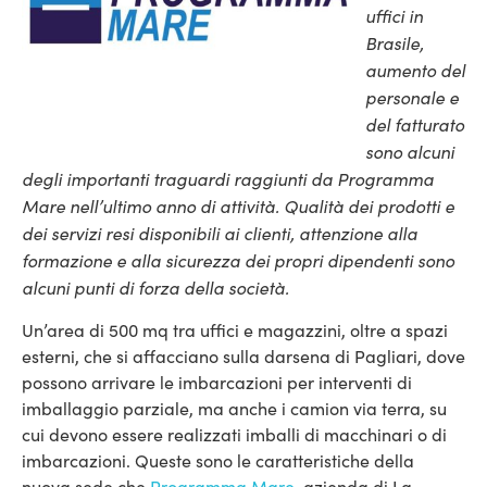
uffici in
Brasile,
aumento del
personale e
del fatturato
sono alcuni
degli importanti traguardi raggiunti da Programma
Mare nell’ultimo anno di attività. Qualità dei prodotti e
dei servizi resi disponibili ai clienti, attenzione alla
formazione e alla sicurezza dei propri dipendenti sono
alcuni punti di forza della società.
Un’area di 500 mq tra uffici e magazzini, oltre a spazi
esterni, che si affacciano sulla darsena di Pagliari, dove
possono arrivare le imbarcazioni per interventi di
imballaggio parziale, ma anche i camion via terra, su
cui devono essere realizzati imballi di macchinari o di
imbarcazioni. Queste sono le caratteristiche della
nuova sede che
Programma Mare
, azienda di La