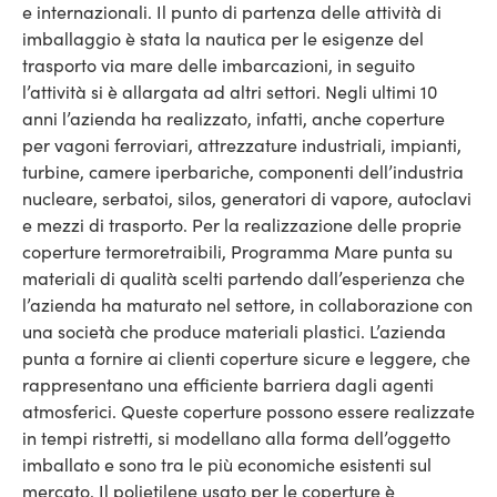
e internazionali. Il punto di partenza delle attività di
imballaggio è stata la nautica per le esigenze del
trasporto via mare delle imbarcazioni, in seguito
l’attività si è allargata ad altri settori. Negli ultimi 10
anni l’azienda ha realizzato, infatti, anche coperture
per vagoni ferroviari, attrezzature industriali, impianti,
turbine, camere iperbariche, componenti dell’industria
nucleare, serbatoi, silos, generatori di vapore, autoclavi
e mezzi di trasporto. Per la realizzazione delle proprie
coperture termoretraibili, Programma Mare punta su
materiali di qualità scelti partendo dall’esperienza che
l’azienda ha maturato nel settore, in collaborazione con
una società che produce materiali plastici. L’azienda
punta a fornire ai clienti coperture sicure e leggere, che
rappresentano una efficiente barriera dagli agenti
atmosferici. Queste coperture possono essere realizzate
in tempi ristretti, si modellano alla forma dell’oggetto
imballato e sono tra le più economiche esistenti sul
mercato. Il polietilene usato per le coperture è