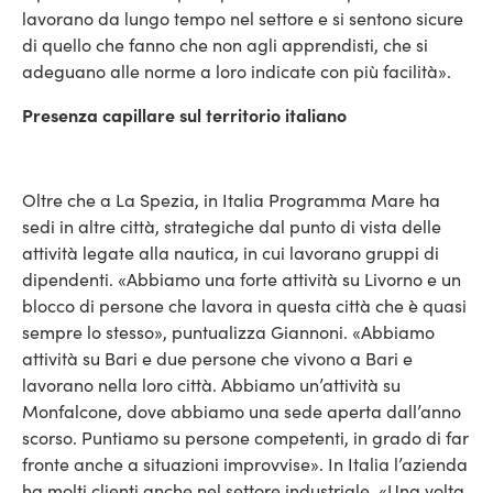
lavorano da lungo tempo nel settore e si sentono sicure
di quello che fanno che non agli apprendisti, che si
adeguano alle norme a loro indicate con più facilità».
Presenza capillare sul territorio italiano
Oltre che a La Spezia, in Italia Programma Mare ha
sedi in altre città, strategiche dal punto di vista delle
attività legate alla nautica, in cui lavorano gruppi di
dipendenti. «Abbiamo una forte attività su Livorno e un
blocco di persone che lavora in questa città che è quasi
sempre lo stesso», puntualizza Giannoni. «Abbiamo
attività su Bari e due persone che vivono a Bari e
lavorano nella loro città. Abbiamo un’attività su
Monfalcone, dove abbiamo una sede aperta dall’anno
scorso. Puntiamo su persone competenti, in grado di far
fronte anche a situazioni improvvise». In Italia l’azienda
ha molti clienti anche nel settore industriale. «Una volta,