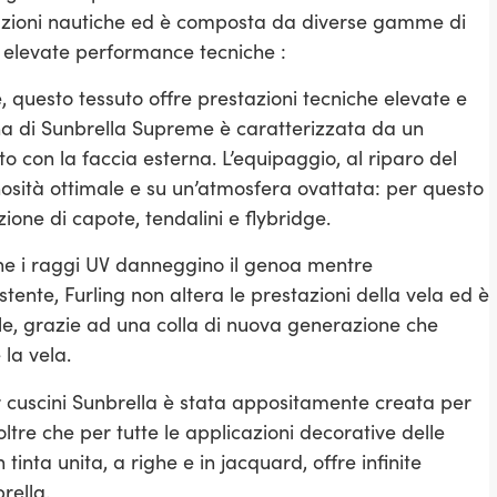
azioni nautiche ed è composta da diverse gamme di
e elevate performance tecniche :
, questo tessuto offre prestazioni tecniche elevate e
rna di Sunbrella Supreme è caratterizzata da un
to con la faccia esterna. L’equipaggio, al riparo del
osità ottimale e su un’atmosfera ovattata: per questo
ione di capote, tendalini e flybridge.
che i raggi UV danneggino il genoa mentre
tente, Furling non altera le prestazioni della vela ed è
ile, grazie ad una colla di nuova generazione che
la vela.
 cuscini Sunbrella è stata appositamente creata per
oltre che per tutte le applicazioni decorative delle
inta unita, a righe e in jacquard, offre infinite
rella.