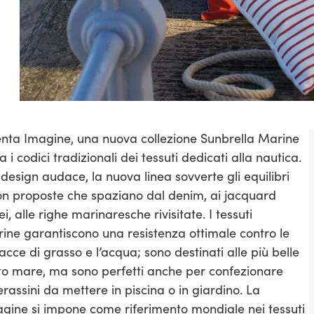
nta Imagine, una nuova collezione Sunbrella Marine
a i codici tradizionali dei tessuti dedicati alla nautica.
design audace, la nuova linea sovverte gli equilibri
con proposte che spaziano dal denim, ai jacquard
 alle righe marinaresche rivisitate. I tessuti
ine garantiscono una resistenza ottimale contro le
acce di grasso e l’acqua; sono destinati alle più belle
lto mare, ma sono perfetti anche per confezionare
rassini da mettere in piscina o in giardino. La
agine si impone come riferimento mondiale nei tessuti