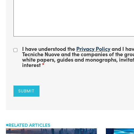
I have understood the
Privacy Policy
and I hav
Tecniche Nuove and the companies of the group
white papers, guides and monographs, invitat
interest
*
RELATED ARTICLES