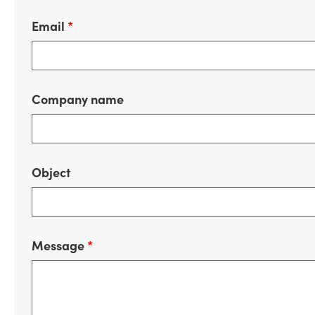
Email
*
Company name
Object
Message
*