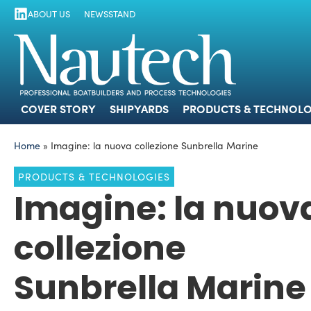
ABOUT US
NEWSSTAND
COVER STORY
SHIPYARDS
PRODUCTS
COVER STORY
SHIPYARDS
PRODUCTS & TECHNOLO
Home
»
Imagine: la nuova collezione Sunbrella Marine
PRODUCTS & TECHNOLOGIES
Imagine: la nuov
collezione
Sunbrella Marine