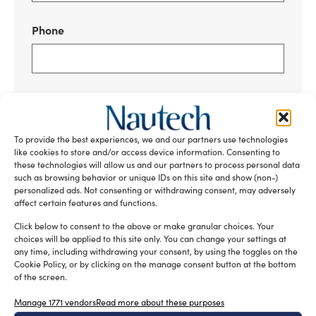
Phone
Object
To provide the best experiences, we and our partners use technologies
like cookies to store and/or access device information. Consenting to
these technologies will allow us and our partners to process personal data
Message
*
such as browsing behavior or unique IDs on this site and show (non-)
personalized ads. Not consenting or withdrawing consent, may adversely
affect certain features and functions.
Click below to consent to the above or make granular choices. Your
choices will be applied to this site only. You can change your settings at
any time, including withdrawing your consent, by using the toggles on the
Cookie Policy, or by clicking on the manage consent button at the bottom
of the screen.
Manage 1771 vendors
Read more about these purposes