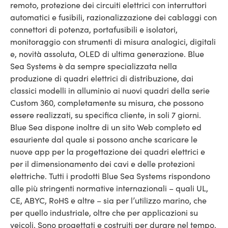
remoto, protezione dei circuiti elettrici con interruttori
automatici e fusibili, razionalizzazione dei cablaggi con
connettori di potenza, portafusibili e isolatori,
monitoraggio con strumenti di misura analogici, digitali
e, novità assoluta, OLED di ultima generazione. Blue
Sea Systems è da sempre specializzata nella
produzione di quadri elettrici di distribuzione, dai
classici modelli in alluminio ai nuovi quadri della serie
Custom 360, completamente su misura, che possono
essere realizzati, su specifica cliente, in soli 7 giorni.
Blue Sea dispone inoltre di un sito Web completo ed
esauriente dal quale si possono anche scaricare le
nuove app per la progettazione dei quadri elettrici e
per il dimensionamento dei cavi e delle protezioni
elettriche. Tutti i prodotti Blue Sea Systems rispondono
alle più stringenti normative internazionali – quali UL,
CE, ABYC, RoHS e altre – sia per l’utilizzo marino, che
per quello industriale, oltre che per applicazioni su
veicoli. Sono progettati e costruiti per durare nel tempo.