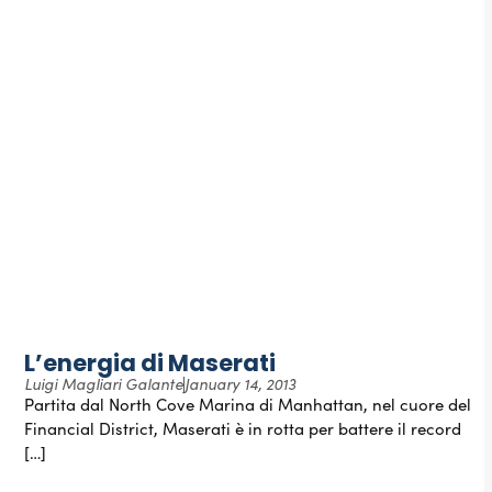
L’energia di Maserati
Luigi Magliari Galante
January 14, 2013
Partita dal North Cove Marina di Manhattan, nel cuore del
Financial District, Maserati è in rotta per battere il record
[…]