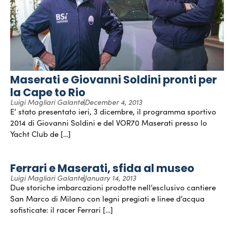
Maserati e Giovanni Soldini pronti per
la Cape to Rio
Luigi Magliari Galante
December 4, 2013
E’ stato presentato ieri, 3 dicembre, il programma sportivo
2014 di Giovanni Soldini e del VOR70 Maserati presso lo
Yacht Club de […]
Ferrari e Maserati, sfida al museo
Luigi Magliari Galante
January 14, 2013
Due storiche imbarcazioni prodotte nell’esclusivo cantiere
San Marco di Milano con legni pregiati e linee d’acqua
sofisticate: il racer Ferrari […]