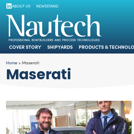
ABOUT US
NEWSSTAND
COVER STORY
SHIPYARDS
PRODUCTS
COVER STORY
SHIPYARDS
PRODUCTS & TECHNOLO
Home
»
Maserati
Maserati