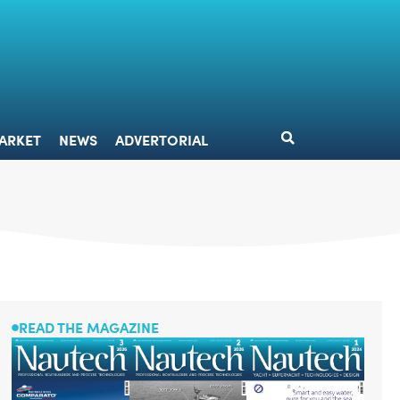
DESIGN
MARKET
NEWS
ADVERTORIAL
ARKET
NEWS
ADVERTORIAL
READ THE MAGAZINE