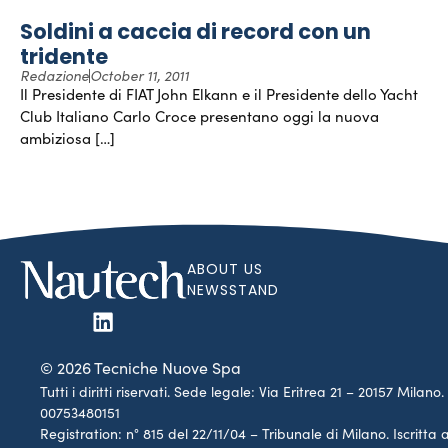
Soldini a caccia di record con un
tridente
Redazione
October 11, 2011
Il Presidente di FIAT John Elkann e il Presidente dello Yacht
Club Italiano Carlo Croce presentano oggi la nuova
ambiziosa […]
ABOUT US
NEWSSTAND
© 2026 Tecniche Nuove Spa
Tutti i diritti riservati. Sede legale: Via Eritrea 21 – 20157 Mila
00753480151
Registration: n° 815 del 22/11/04 – Tribunale di Milano. Iscritt