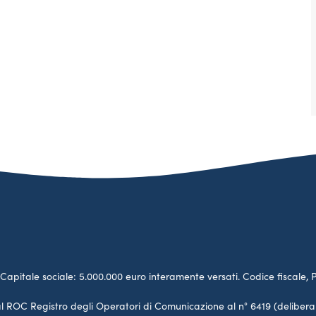
no. Capitale sociale: 5.000.000 euro interamente versati. Codice fiscale, 
a al ROC Registro degli Operatori di Comunicazione al n° 6419 (deliber