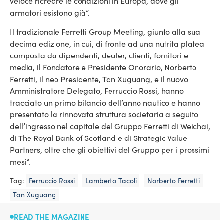
veloce ricreare le condizioni in Europa, dove gli
armatori esistono già”.
Il tradizionale Ferretti Group Meeting, giunto alla sua
decima edizione, in cui, di fronte ad una nutrita platea
composta da dipendenti, dealer, clienti, fornitori e
media, il Fondatore e Presidente Onorario, Norberto
Ferretti, il neo Presidente, Tan Xuguang, e il nuovo
Amministratore Delegato, Ferruccio Rossi, hanno
tracciato un primo bilancio dell’anno nautico e hanno
presentato la rinnovata struttura societaria a seguito
dell’ingresso nel capitale del Gruppo Ferretti di Weichai,
di The Royal Bank of Scotland e di Strategic Value
Partners, oltre che gli obiettivi del Gruppo per i prossimi
mesi”.
Tag:
Ferruccio Rossi
Lamberto Tacoli
Norberto Ferretti
Tan Xuguang
READ THE MAGAZINE