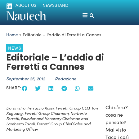
ABOUT US
NEWSSTAND
Home
»
Editoriale – L’addio di Ferretti a Cannes
NEWS
Editoriale – L’addio di
Ferretti a Cannes
September 25, 2012
Redazione
SHARE:
Chi c’era?
Da sinistra: Ferruccio Rossi, Ferretti Group CEO, Tan
Xuguang, Ferretti Group Chairman, Norberto
cosa ne
Ferretti, Founder and Honorary Chairman and
pensate?
Lamberto Tacoli, Ferretti Group Chief Sales and
Marketing Officer
Mai visto
Tacoli così