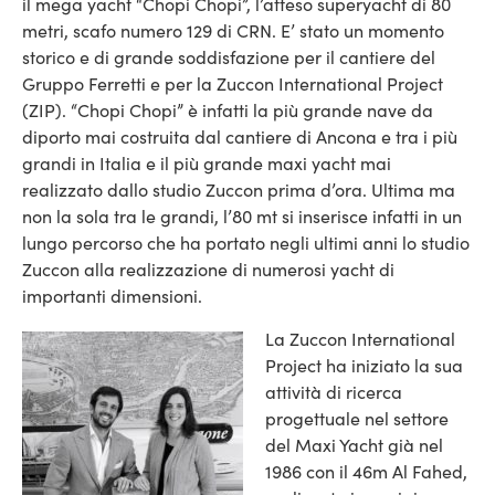
il mega yacht “Chopi Chopi”, l’atteso superyacht di 80
metri, scafo numero 129 di CRN. E’ stato un momento
storico e di grande soddisfazione per il cantiere del
Gruppo Ferretti e per la Zuccon International Project
(ZIP). “Chopi Chopi” è infatti la più grande nave da
diporto mai costruita dal cantiere di Ancona e tra i più
grandi in Italia e il più grande maxi yacht mai
realizzato dallo studio Zuccon prima d’ora. Ultima ma
non la sola tra le grandi, l’80 mt si inserisce infatti in un
lungo percorso che ha portato negli ultimi anni lo studio
Zuccon alla realizzazione di numerosi yacht di
importanti dimensioni.
La Zuccon International
Project ha iniziato la sua
attività di ricerca
progettuale nel settore
del Maxi Yacht già nel
1986 con il 46m Al Fahed,