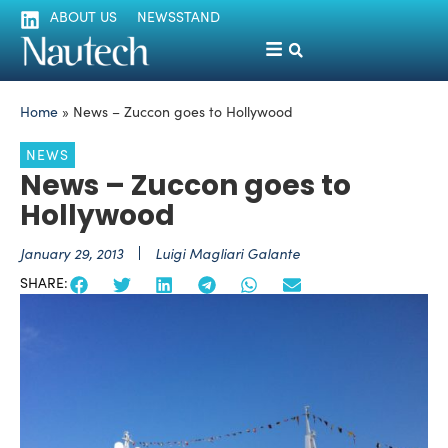
ABOUT US
NEWSSTAND
Home
»
News – Zuccon goes to Hollywood
NEWS
News – Zuccon goes to
Hollywood
January 29, 2013
Luigi Magliari Galante
SHARE: