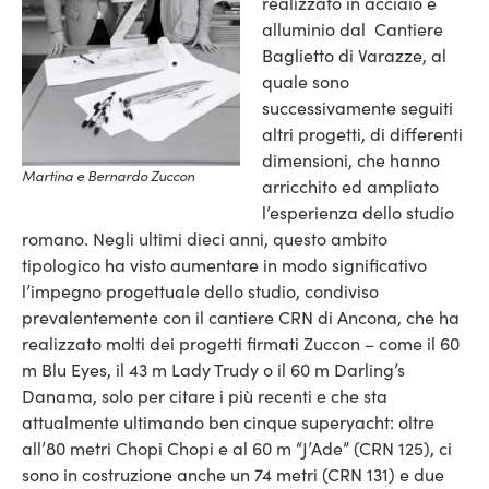
realizzato in acciaio e
alluminio dal Cantiere
Baglietto di Varazze, al
quale sono
successivamente seguiti
altri progetti, di differenti
dimensioni, che hanno
Martina e Bernardo Zuccon
arricchito ed ampliato
l’esperienza dello studio
romano. Negli ultimi dieci anni, questo ambito
tipologico ha visto aumentare in modo significativo
l’impegno progettuale dello studio, condiviso
prevalentemente con il cantiere CRN di Ancona, che ha
realizzato molti dei progetti firmati Zuccon – come il 60
m Blu Eyes, il 43 m Lady Trudy o il 60 m Darling’s
Danama, solo per citare i più recenti e che sta
attualmente ultimando ben cinque superyacht: oltre
all’80 metri Chopi Chopi e al 60 m “J’Ade” (CRN 125), ci
sono in costruzione anche un 74 metri (CRN 131) e due