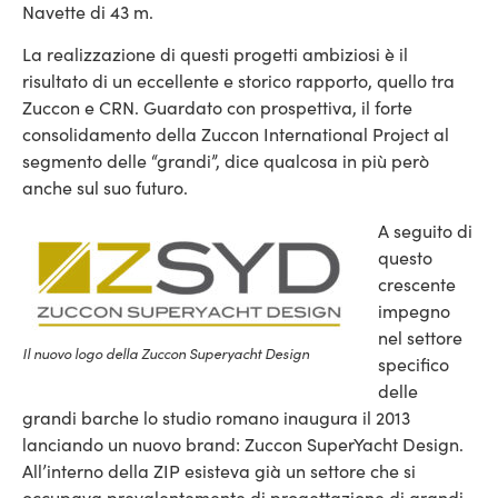
Navette di 43 m.
La realizzazione di questi progetti ambiziosi è il
risultato di un eccellente e storico rapporto, quello tra
Zuccon e CRN. Guardato con prospettiva, il forte
consolidamento della Zuccon International Project al
segmento delle “grandi”, dice qualcosa in più però
anche sul suo futuro.
A seguito di
questo
crescente
impegno
nel settore
Il nuovo logo della Zuccon Superyacht Design
specifico
delle
grandi barche lo studio romano inaugura il 2013
lanciando un nuovo brand: Zuccon SuperYacht Design.
All’interno della ZIP esisteva già un settore che si
occupava prevalentemente di progettazione di grandi