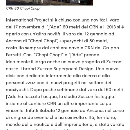
CRN 80 Chopi Chopi
International Project si è chiuso con una novità: il varo
del 17 novembre di “J’Ade”, 60 metri del CRN e il 2013 si è
aperto con un’altra novità: il varo del 12 gennaio ad
Ancona di “Chopi Chopi”, superyacht di 80 metri,
costruito sempre dal cantiere navale CRN del Gruppo
Ferretti. Con “Chopi Chopi” e “J’Ade” prende
idealmente il largo anche un nuovo progetto di Zuccon:
nasce il brand Zuccon Superyacht Design.
Una nuova
divisione dedicata interamente alla ricerca e alla
personalizzazione di nuovi progetti nel settore dei
maxiyacht. Dopo poche settimane dal varo del 60 metri
J’Ade ha toccato l’acqua, lo studio Zuccon festeggia
insieme al cantiere CRN un altro importante colpo
vincente. Infatti Sabato 12 gennaio ad Ancona, nel corso
di un grande evento che ha coinvolto città, territorio,
mondo della nautica e dell’imprenditoria, è stato varato