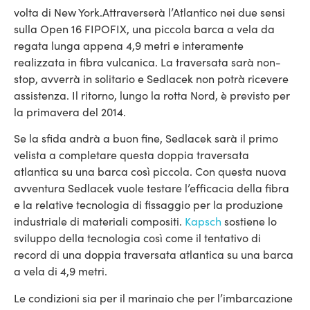
volta di New York.
Attraverserà l’Atlantico nei due sensi
sulla Open 16 FIPOFIX, una piccola barca a vela da
regata lunga appena 4,9 metri e interamente
realizzata in fibra vulcanica. La traversata sarà non-
stop, avverrà in solitario e Sedlacek non potrà ricevere
assistenza. Il ritorno, lungo la rotta Nord, è previsto per
la primavera del 2014.
Se la sfida andrà a buon fine, Sedlacek sarà il primo
velista a completare questa doppia traversata
atlantica su una barca così piccola. Con questa nuova
avventura Sedlacek vuole testare l’efficacia della fibra
e la relative tecnologia di fissaggio per la produzione
industriale di materiali compositi.
Kapsch
sostiene lo
sviluppo della tecnologia così come il tentativo di
record di una doppia traversata atlantica su una barca
a vela di 4,9 metri.
Le condizioni sia per il marinaio che per l’imbarcazione