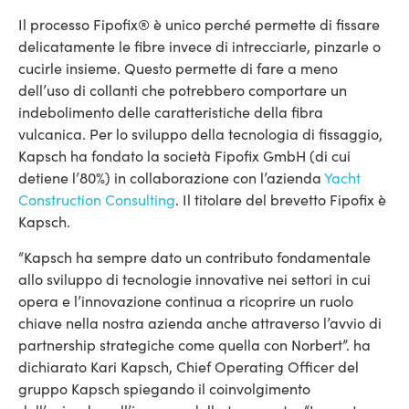
Il processo Fipofix® è unico perché permette di fissare
delicatamente le fibre invece di intrecciarle, pinzarle o
cucirle insieme. Questo permette di fare a meno
dell’uso di collanti che potrebbero comportare un
indebolimento delle caratteristiche della fibra
vulcanica. Per lo sviluppo della tecnologia di fissaggio,
Kapsch ha fondato la società Fipofix GmbH (di cui
detiene l’80%) in collaborazione con l’azienda
Yacht
Construction Consulting
. Il titolare del brevetto Fipofix è
Kapsch.
“Kapsch ha sempre dato un contributo fondamentale
allo sviluppo di tecnologie innovative nei settori in cui
opera e l’innovazione continua a ricoprire un ruolo
chiave nella nostra azienda anche attraverso l’avvio di
partnership strategiche come quella con Norbert”. ha
dichiarato Kari Kapsch, Chief Operating Officer del
gruppo Kapsch spiegando il coinvolgimento