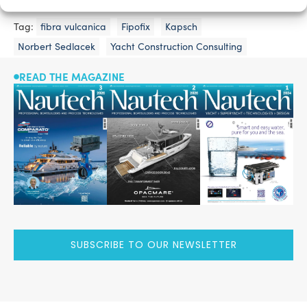
Tag:
fibra vulcanica
Fipofix
Kapsch
Norbert Sedlacek
Yacht Construction Consulting
READ THE MAGAZINE
SUBSCRIBE TO OUR NEWSLETTER