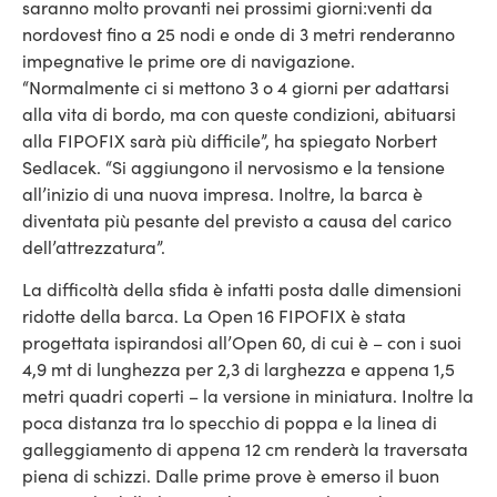
saranno molto provanti nei prossimi giorni:venti da
nordovest fino a 25 nodi e onde di 3 metri renderanno
impegnative le prime ore di navigazione.
“Normalmente ci si mettono 3 o 4 giorni per adattarsi
alla vita di bordo, ma con queste condizioni, abituarsi
alla FIPOFIX sarà più difficile”, ha spiegato Norbert
Sedlacek. “Si aggiungono il nervosismo e la tensione
all’inizio di una nuova impresa. Inoltre, la barca è
diventata più pesante del previsto a causa del carico
dell’attrezzatura”.
La difficoltà della sfida è infatti posta dalle dimensioni
ridotte della barca. La Open 16 FIPOFIX è stata
progettata ispirandosi all’Open 60, di cui è – con i suoi
4,9 mt di lunghezza per 2,3 di larghezza e appena 1,5
metri quadri coperti – la versione in miniatura. Inoltre la
poca distanza tra lo specchio di poppa e la linea di
galleggiamento di appena 12 cm renderà la traversata
piena di schizzi. Dalle prime prove è emerso il buon