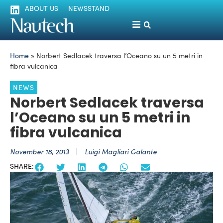
ABOUT US
NEWSSTAND
Home
»
Norbert Sedlacek traversa l’Oceano su un 5 metri in
fibra vulcanica
NEWS
Norbert Sedlacek traversa
l’Oceano su un 5 metri in
fibra vulcanica
November 18, 2013
Luigi Magliari Galante
SHARE: