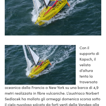
Con il
supporto di
Kapsch, il
velista
d’altura
tenta la
traversata
oceanica dalla Francia a New York su una barca di 4,9
metri realizzata in fibre vulcaniche. L’austriaco Norbert
Sedlacek ha mollato gli ormeggi domenica scorsa sotto
il cielo nuvoloso solcato da forti venti della Vandea alla