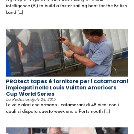
intelligence (AI) to build a faster sailing boat for the British
Land […]
PROtect tapes è fornitore per i catamarani
impiegati nelle Louis Vuitton America’s
Cup World Series
La Redazione
July 24, 2015
Le vele alari che armano i catamarani di 45 piedi con i
quali si disputa questo week end a Portsmouth […]